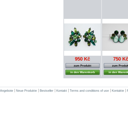
950 Kč
750 K
zum Produkt
zum Produk
in den Warenkorb
in den Waren
Angebote
Neue Produkte
Bestseller
Kontakt
Terms and conditions of use
Kontakte