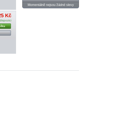
Momentálně nejsou žádné slevy
25 Kč
dispozici
šíku