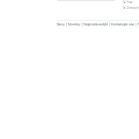
Tisk
Zobrazit 
Slevy
Novinky
Nejprodávanější
Kontaktujte nás