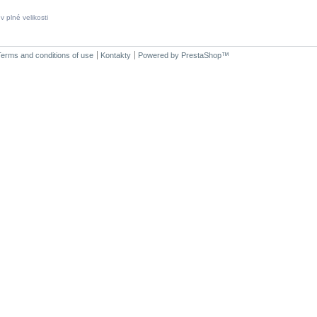
v plné velikosti
Terms and conditions of use
Kontakty
Powered by
PrestaShop
™