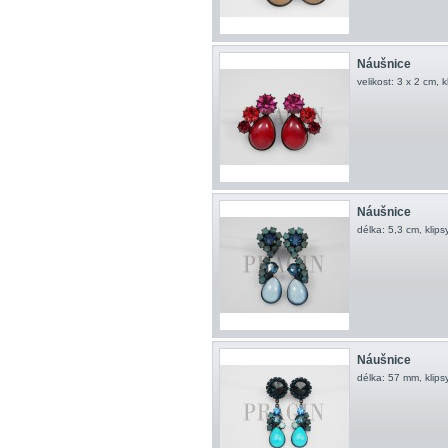
Náušnice
velikost: 3 x 2 cm, 
Náušnice
délka: 5,3 cm, klip
Náušnice
délka: 57 mm, klips