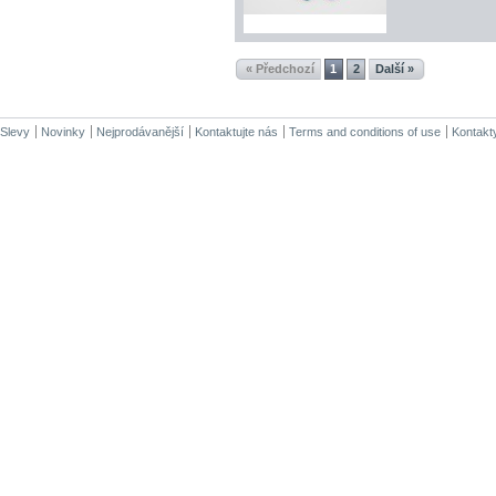
« Předchozí
1
2
Další »
Slevy
Novinky
Nejprodávanější
Kontaktujte nás
Terms and conditions of use
Kontakt