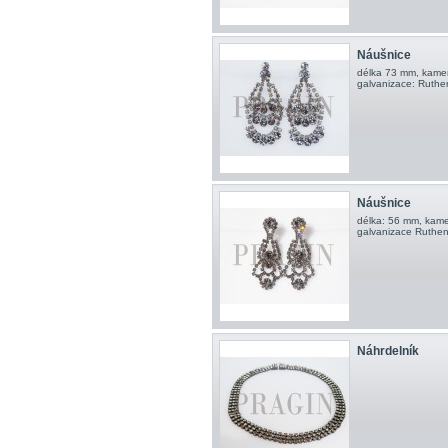
Náušnice
délka 73 mm, kamen
galvanizace: Ruthe
Náušnice
délka: 56 mm, kame
galvanizace Ruthe
Náhrdelník