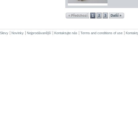
« Předchozí
1
2
3
Další »
Slevy
Novinky
Nejprodávanější
Kontaktujte nás
Terms and conditions of use
Kontakt