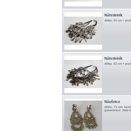
Náhrdelník
délka: 42 cm + prod
Náhrdelník
délka: 42 cm + prod
Náušnice
délka: 73 mm, kame
galvanizace: zlato 