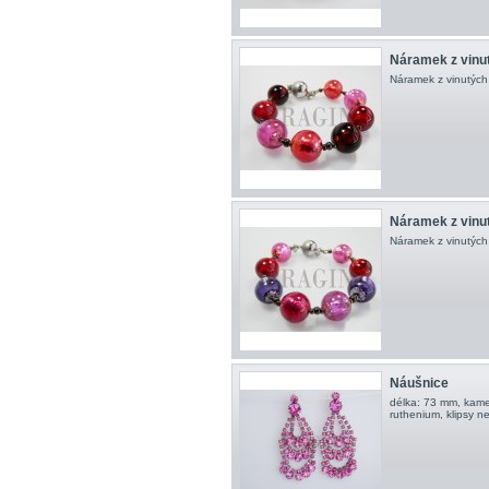
Náramek z vinut
Náramek z vinutých 
Náramek z vinut
Náramek z vinutých 
Náušnice
délka: 73 mm, kame
ruthenium, klipsy n