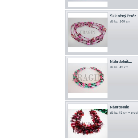
Skleněný řetěz
délka: 160 cm
Náhrdelník...
délka: 45 cm
Náhrdelník
délka 45 cm + prodl